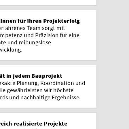
Innen für Ihren Projekterfolg
erfahrenes Team sorgt mit
mpetenz und Präzision für eine
nte und reibungslose
icklung.
ät in jedem Bauprojekt
exakte Planung, Koordination und
lle gewährleisten wir höchste
rds und nachhaltige Ergebnisse.
reich realisierte Projekte