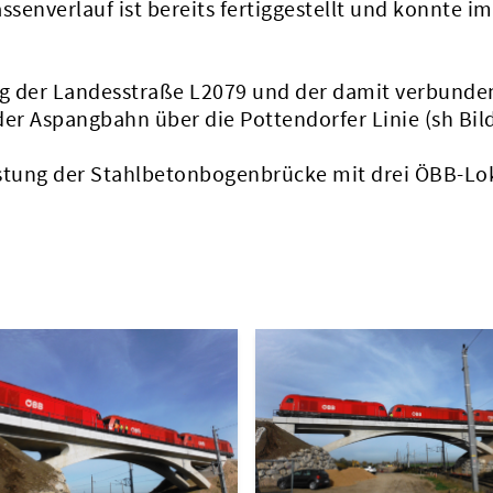
nverlauf ist bereits fertiggestellt und konnte i
g der Landesstraße L2079 und der damit verbunde
r Aspangbahn über die Pottendorfer Linie (sh Bild
astung der Stahlbetonbogenbrücke mit drei ÖBB-Lo