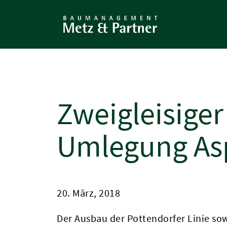
Direkt
zum
Inhalt
Zweigleisiger
Umlegung A
20. März, 2018
Der Ausbau der Pottendorfer Linie so