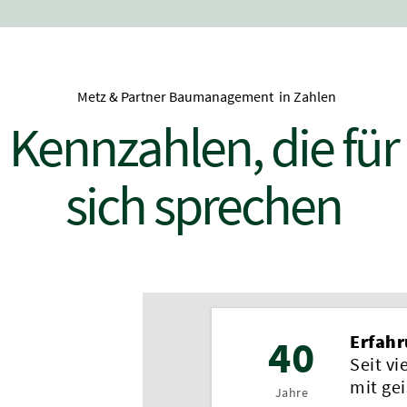
Metz & Partner Baumanagement in Zahlen
Kennzahlen, die für
sich sprechen
40
Erfah
Seit vi
mit ge
Jahre