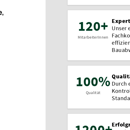
e,
120+
Expert
Unser 
Fachko
MitarbeiterInnen
effizie
Bauabw
100%
Qualit
Durch 
Kontro
Qualität
Standa
1200+
Erfolg