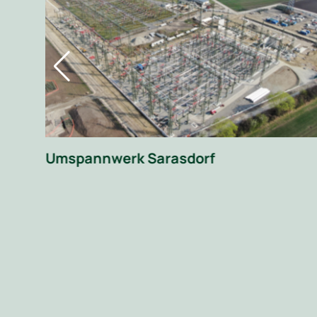
 im
Umspannwerk Sarasdorf