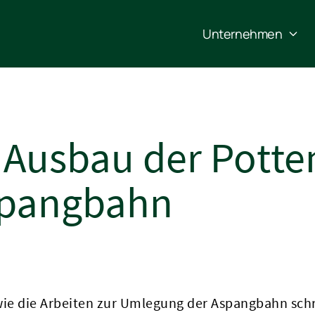
Unternehmen
 Ausbau der Potten
spangbahn
wie die Arbeiten zur Umlegung der Aspangbahn schr