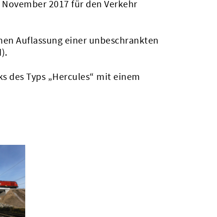
m November 2017 für den Verkehr
nen Auflassung einer unbeschrankten
).
ks des Typs „Hercules“ mit einem