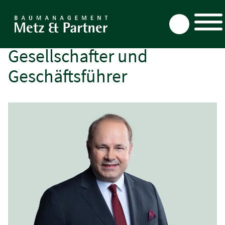
Direkt
zum
Gesellschafter und
Inhalt
Geschäftsführer