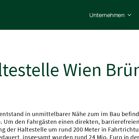
Unternehmen
ltestelle Wien Brü
entstand in unmittelbarer Nähe zum im Bau befind
e. Um den Fahrgästen einen direkten, barrierefre
g der Haltestelle um rund 200 Meter in Fahrtrichtun
dauert, insgesamt wurden rund 24 Mio. Euro in de