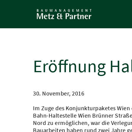
Direkt
zum
Inhalt
Eröffnung Ha
30. November, 2016
Im Zuge des Konjunkturpaketes Wien 
Bahn-Haltestelle Wien Brünner Straß
Nord zu ermöglichen, war die Verlegun
Bauarbeiten haben rund zwei Jahre ge