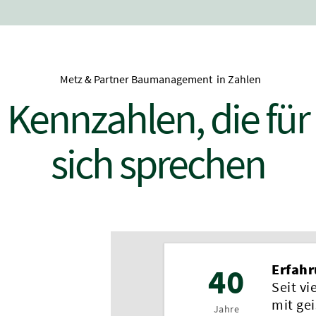
Metz & Partner Baumanagement in Zahlen
Kennzahlen, die für
sich sprechen
40
Erfah
Seit vi
mit ge
Jahre