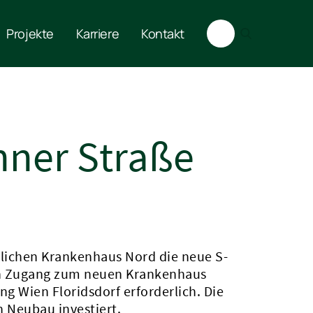
Projekte
Karriere
Kontakt
nner Straße
lichen Krankenhaus Nord die neue S-
ien Zugang zum neuen Krankenhaus
g Wien Floridsdorf erforderlich. Die
n Neubau investiert.