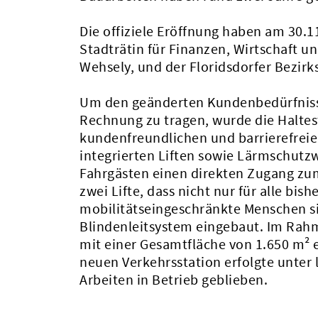
Die offiziele Eröffnung haben am 30.1
Stadträtin für Finanzen, Wirtschaft u
Wehsely, und der Floridsdorfer Bezi
Um den geänderten Kundenbedürfnisse
Rechnung zu tragen, wurde die Haltes
kundenfreundlichen und barrierefreie
integrierten Liften sowie Lärmschutz
Fahrgästen einen direkten Zugang zum
zwei Lifte, dass nicht nur für alle bi
mobilitätseingeschränkte Menschen si
Blindenleitsystem eingebaut. Im Rah
mit einer Gesamtfläche von 1.650 m² e
neuen Verkehrsstation erfolgte unter 
Arbeiten in Betrieb geblieben.