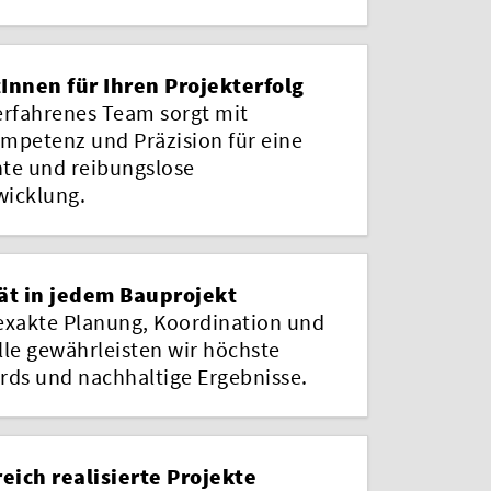
Innen für Ihren Projekterfolg
erfahrenes Team sorgt mit
mpetenz und Präzision für eine
nte und reibungslose
icklung.
ät in jedem Bauprojekt
exakte Planung, Koordination und
lle gewährleisten wir höchste
rds und nachhaltige Ergebnisse.
reich realisierte Projekte