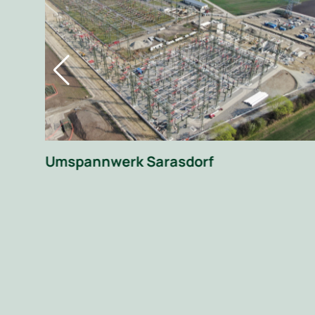
 im
Umspannwerk Sarasdorf